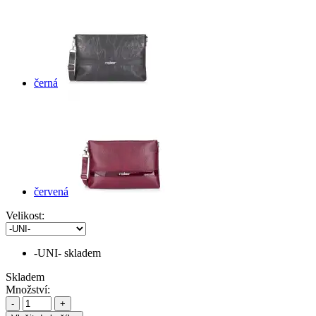
černá
červená
Velikost:
-UNI-
skladem
Skladem
Množství:
-
+