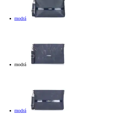
modrá
modrá
modrá