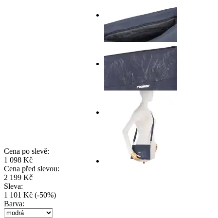
Cena po slevě:
1 098 Kč
Cena před slevou:
2 199 Kč
Sleva:
1 101 Kč
(
-
50
%
)
Barva: