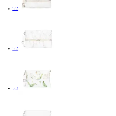
bílá
bílá
bílá