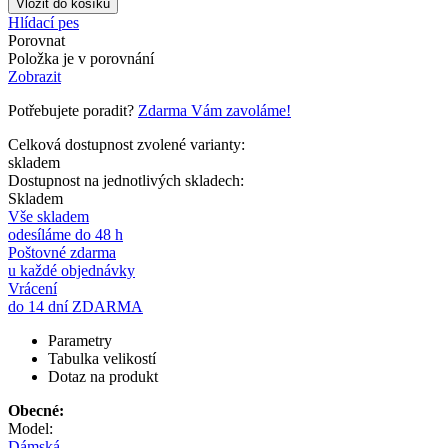
Hlídací pes
Porovnat
Položka je v porovnání
Zobrazit
Potřebujete poradit?
Zdarma Vám zavoláme!
Celková dostupnost zvolené varianty:
skladem
Dostupnost na jednotlivých skladech:
Skladem
Vše skladem
odesíláme do 48 h
Poštovné zdarma
u každé objednávky
Vrácení
do 14 dní ZDARMA
Parametry
Tabulka velikostí
Dotaz na produkt
Obecné:
Model:
Dámská