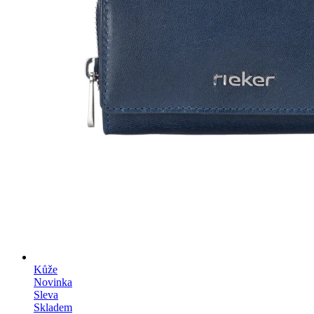
Kůže
Novinka
Sleva
Skladem