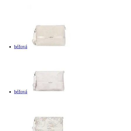
béžová
béžová