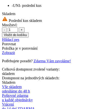
-UNI-
poslední kus
Skladem
Poslední kus skladem
Množství:
-
+
Hlídací pes
Porovnat
Položka je v porovnání
Zobrazit
Potřebujete poradit?
Zdarma Vám zavoláme!
Celková dostupnost zvolené varianty:
skladem
Dostupnost na jednotlivých skladech:
Skladem
Vše skladem
odesíláme do 48 h
Poštovné zdarma
u každé objednávky
Vrácení
do 14 dní ZDARMA