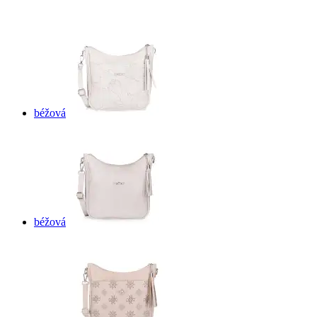
béžová
béžová