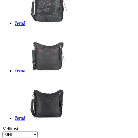
černá
černá
černá
Velikost: