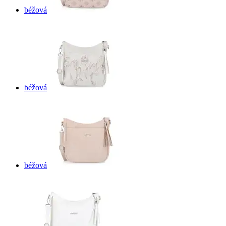
béžová
béžová
béžová