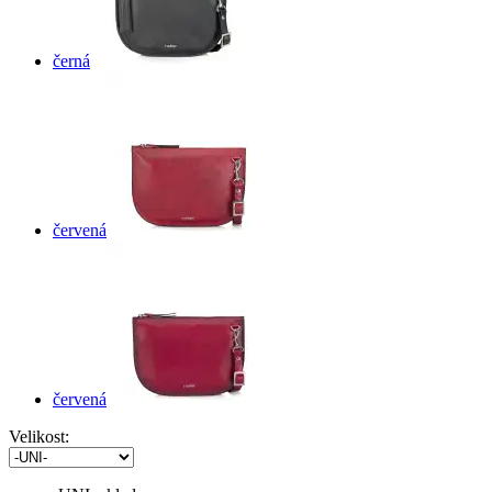
černá
červená
červená
Velikost: