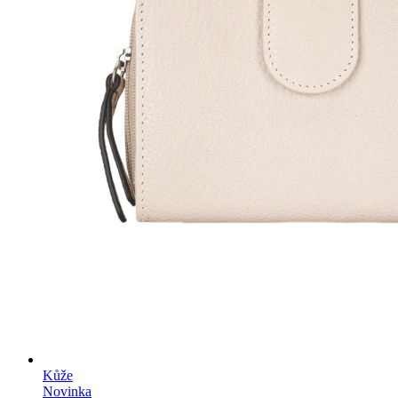
Kůže
Novinka