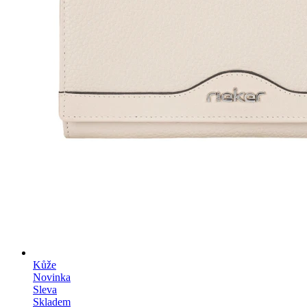
Kůže
Novinka
Sleva
Skladem