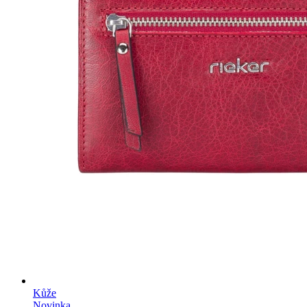
Kůže
Novinka