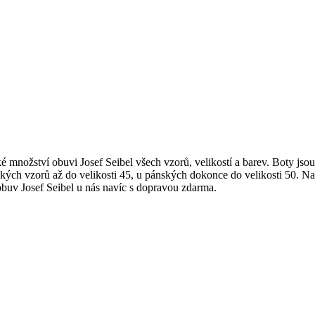
é množství obuvi Josef Seibel všech vzorů, velikostí a barev. Boty j
ských vzorů až do velikosti 45, u pánských dokonce do velikosti 50. Na
buv Josef Seibel u nás navíc s dopravou zdarma.