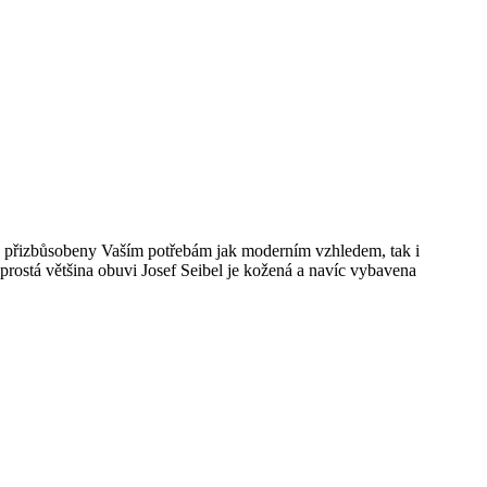
sou přizbůsobeny Vaším potřebám jak moderním vzhledem, tak i
prostá většina obuvi Josef Seibel je kožená a navíc vybavena