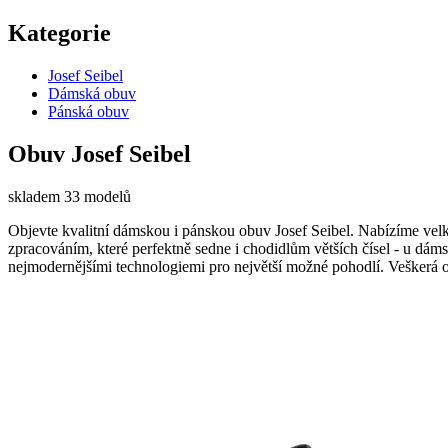
Kategorie
Josef Seibel
Dámská obuv
Pánská obuv
Obuv Josef Seibel
skladem 33 modelů
Objevte kvalitní dámskou i pánskou obuv Josef Seibel. Nabízíme velk
zpracováním, které perfektně sedne i chodidlům větších čísel - u dám
nejmodernějšími technologiemi pro největší možné pohodlí. Veškerá o