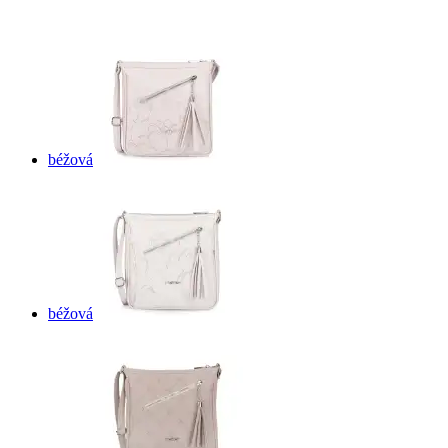
béžová
béžová