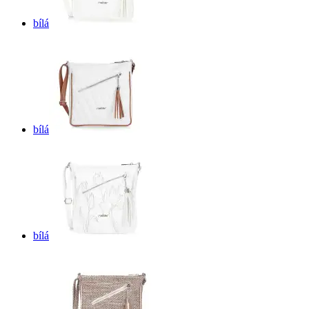
bílá
bílá
bílá