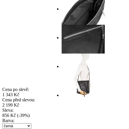
Cena po slevě:
1 343 Kč
Cena před slevou:
2 199 Kč
Sleva:
856 Kč
(
-
39
%
)
Barva: