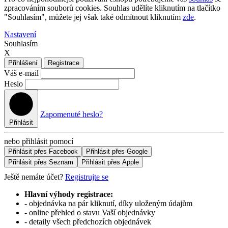
zpracováním souborů cookies. Souhlas udělíte kliknutím na tlačítko
"Souhlasím", můžete jej však také odmítnout kliknutím
zde
.
Nastavení
Souhlasím
X
Přihlášení
Registrace
Váš e-mail
Heslo
Zapomenuté heslo?
Přihlásit
nebo přihlásit pomocí
Přihlásit přes Facebook
Přihlásit přes Google
Přihlásit přes Seznam
Přihlásit přes Apple
Ještě nemáte účet?
Registrujte se
Hlavní výhody registrace:
- objednávka na pár kliknutí, díky uloženým údajům
- online přehled o stavu Vaší objednávky
- detaily všech předchozích objednávek