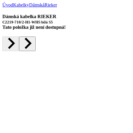
Úvod
Kabelky
Dámská
Rieker
Dámská kabelka RIEKER
C2219-710/2-H1-WHS bílá S5
Tato položka již není dostupná!