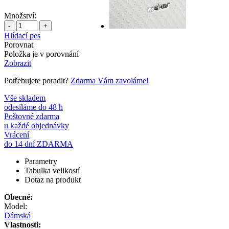
Množství:
-
+
Hlídací pes
Porovnat
Položka je v porovnání
Zobrazit
Potřebujete poradit?
Zdarma Vám zavoláme!
Vše skladem
odesíláme do 48 h
Poštovné zdarma
u každé objednávky
Vrácení
do 14 dní ZDARMA
Parametry
Tabulka velikostí
Dotaz na produkt
Obecné:
Model:
Dámská
Vlastnosti: