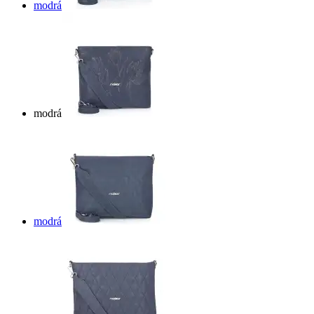
modrá
modrá
modrá