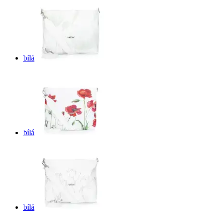
bílá
bílá
bílá