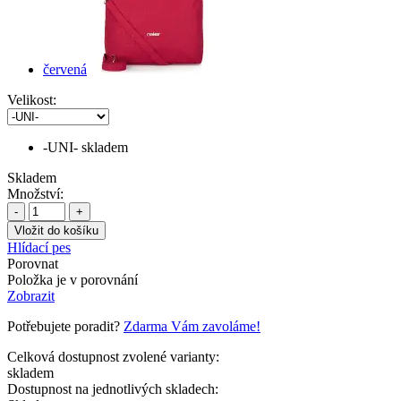
červená
Velikost:
-UNI-
skladem
Skladem
Množství:
-
+
Hlídací pes
Porovnat
Položka je v porovnání
Zobrazit
Potřebujete poradit?
Zdarma Vám zavoláme!
Celková dostupnost zvolené varianty:
skladem
Dostupnost na jednotlivých skladech: