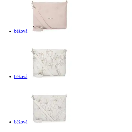
béžová
béžová
béžová