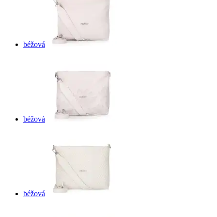
béžová
béžová
béžová