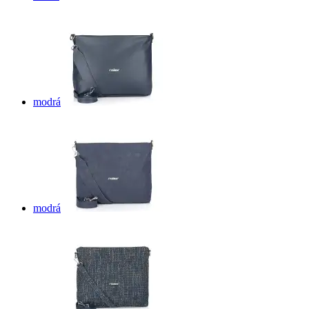
modrá
modrá