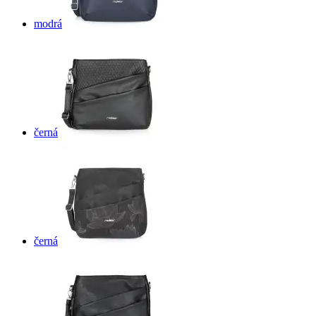
modrá
černá
černá