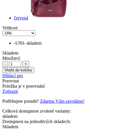
červená
Velikost:
-UNI-
skladem
Skladem
Množství:
-
+
Hlídací pes
Porovnat
Položka je v porovnání
Zobrazit
Potřebujete poradit?
Zdarma Vám zavoláme!
Celková dostupnost zvolené varianty:
skladem
Dostupnost na jednotlivých skladech:
Skladem