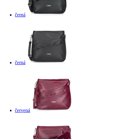
černá
černá
červená