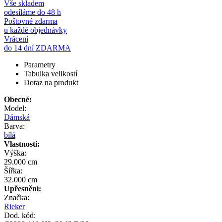
Vše skladem
odesíláme do 48 h
Poštovné zdarma
u každé objednávky
Vrácení
do 14 dní ZDARMA
Parametry
Tabulka velikostí
Dotaz na produkt
Obecné:
Model:
Dámská
Barva:
bílá
Vlastnosti:
Výška:
29.000 cm
Šířka:
32.000 cm
Upřesnění:
Značka:
Rieker
Dod. kód: