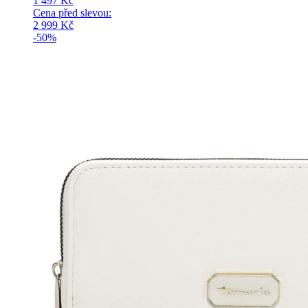
1 497
Kč
Cena před slevou:
2 999
Kč
-50%