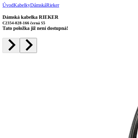
Úvod
Kabelky
Dámská
Rieker
Dámská kabelka RIEKER
C2354-028-166 černá S5
Tato položka již není dostupná!