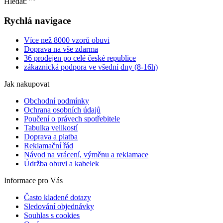
Hledat: "
"
Rychlá navigace
Více než 8000 vzorů obuvi
Doprava na vše zdarma
36 prodejen po celé české republice
zákaznická podpora ve všední dny (8-16h)
Jak nakupovat
Obchodní podmínky
Ochrana osobních údajů
Poučení o právech spotřebitele
Tabulka velikostí
Doprava a platba
Reklamační řád
Návod na vrácení, výměnu a reklamace
Údržba obuvi a kabelek
Informace pro Vás
Často kladené dotazy
Sledování objednávky
Souhlas s cookies