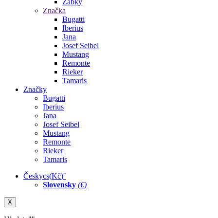
Žabky
Značka
Bugatti
Iberius
Jana
Josef Seibel
Mustang
Remonte
Rieker
Tamaris
Značky
Bugatti
Iberius
Jana
Josef Seibel
Mustang
Remonte
Rieker
Tamaris
Česky
cs
(
Kč
)
ˇ
Slovensky
(
€
)
X