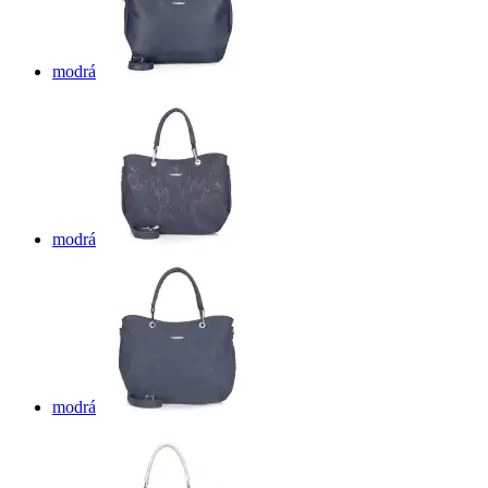
modrá
modrá
modrá