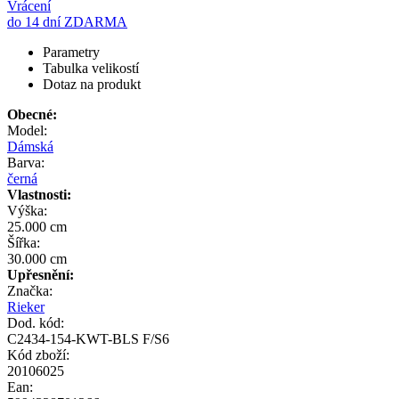
Vrácení
do 14 dní ZDARMA
Parametry
Tabulka velikostí
Dotaz na produkt
Obecné:
Model:
Dámská
Barva:
černá
Vlastnosti:
Výška:
25.000 cm
Šířka:
30.000 cm
Upřesnění:
Značka:
Rieker
Dod. kód:
C2434-154-KWT-BLS F/S6
Kód zboží:
20106025
Ean: