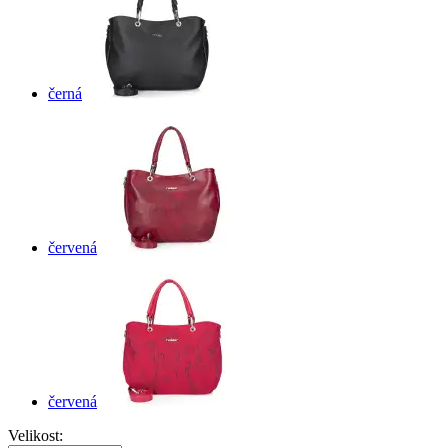
černá
červená
červená
Velikost: