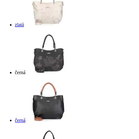
zlatá
černá
černá