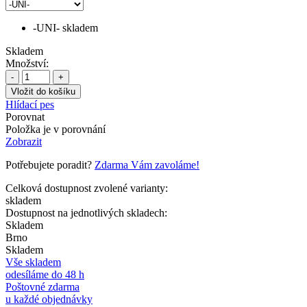
-UNI-
skladem
Skladem
Množství:
-
+
Hlídací pes
Porovnat
Položka je v porovnání
Zobrazit
Potřebujete poradit?
Zdarma Vám zavoláme!
Celková dostupnost zvolené varianty:
skladem
Dostupnost na jednotlivých skladech:
Skladem
Brno
Skladem
Vše skladem
odesíláme do 48 h
Poštovné zdarma
u každé objednávky