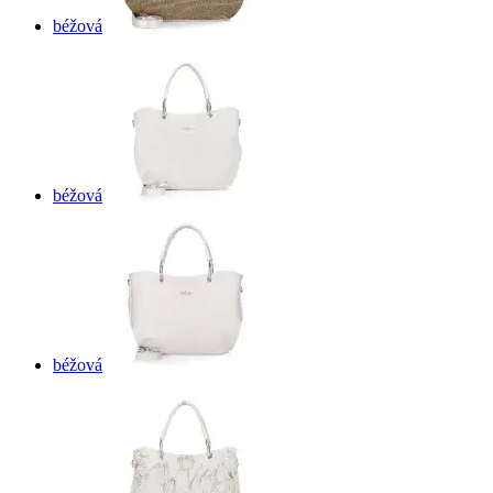
béžová
béžová
béžová