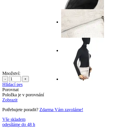
Množství:
-
+
Hlídací pes
Porovnat
Položka je v porovnání
Zobrazit
Potřebujete poradit?
Zdarma Vám zavoláme!
Vše skladem
odesíláme do 48 h