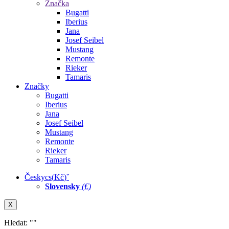
Značka
Bugatti
Iberius
Jana
Josef Seibel
Mustang
Remonte
Rieker
Tamaris
Značky
Bugatti
Iberius
Jana
Josef Seibel
Mustang
Remonte
Rieker
Tamaris
Česky
cs
(
Kč
)
ˇ
Slovensky
(
€
)
X
Hledat: "
"