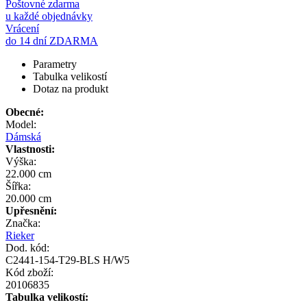
Poštovné zdarma
u každé objednávky
Vrácení
do 14 dní ZDARMA
Parametry
Tabulka velikostí
Dotaz na produkt
Obecné:
Model:
Dámská
Vlastnosti:
Výška:
22.000 cm
Šířka:
20.000 cm
Upřesnění:
Značka:
Rieker
Dod. kód:
C2441-154-T29-BLS H/W5
Kód zboží:
20106835
Tabulka velikostí: