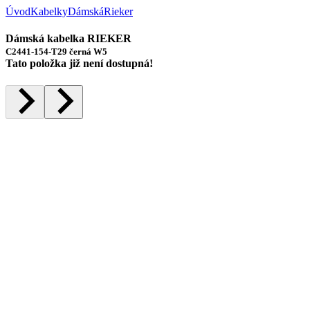
Úvod
Kabelky
Dámská
Rieker
Dámská kabelka RIEKER
C2441-154-T29 černá W5
Tato položka již není dostupná!