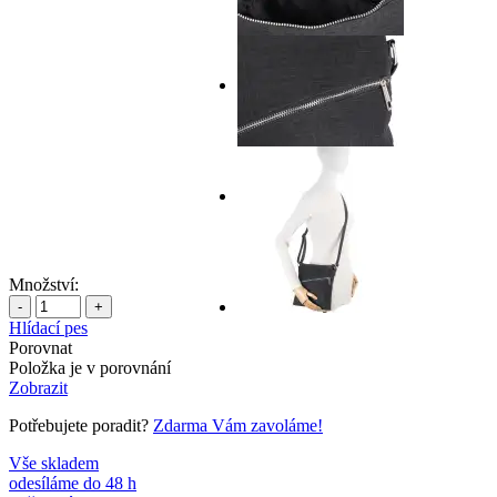
Množství:
-
+
Hlídací pes
Porovnat
Položka je v porovnání
Zobrazit
Potřebujete poradit?
Zdarma Vám zavoláme!
Vše skladem
odesíláme do 48 h