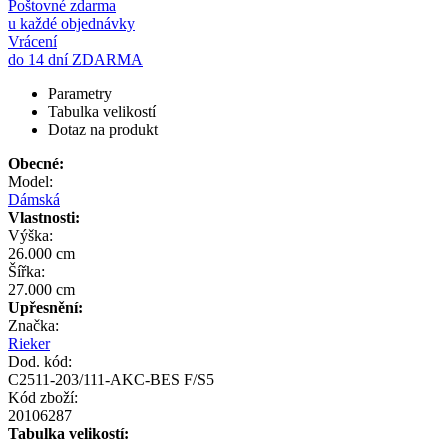
Poštovné zdarma
u každé objednávky
Vrácení
do 14 dní ZDARMA
Parametry
Tabulka velikostí
Dotaz na produkt
Obecné:
Model:
Dámská
Vlastnosti:
Výška:
26.000 cm
Šířka:
27.000 cm
Upřesnění:
Značka:
Rieker
Dod. kód:
C2511-203/111-AKC-BES F/S5
Kód zboží:
20106287
Tabulka velikostí: