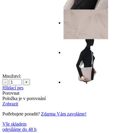
Množství:
-
+
Hlídací pes
Porovnat
Položka je v porovnání
Zobrazit
Potřebujete poradit?
Zdarma Vám zavoláme!
Vše skladem
odesíláme do 48 h