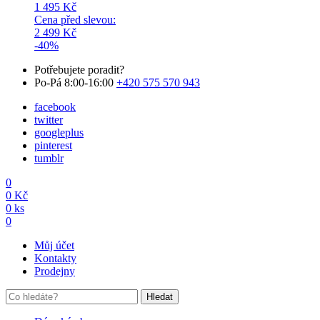
1 495
Kč
Cena před slevou:
2 499
Kč
-40%
Potřebujete poradit?
Po-Pá 8:00-16:00
+420 575 570 943
facebook
twitter
googleplus
pinterest
tumblr
0
0
Kč
0
ks
0
Můj účet
Kontakty
Prodejny
Hledat