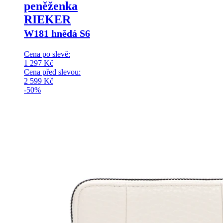
peněženka
RIEKER
W181 hnědá S6
Cena po slevě:
1 297
Kč
Cena před slevou:
2 599
Kč
-50%