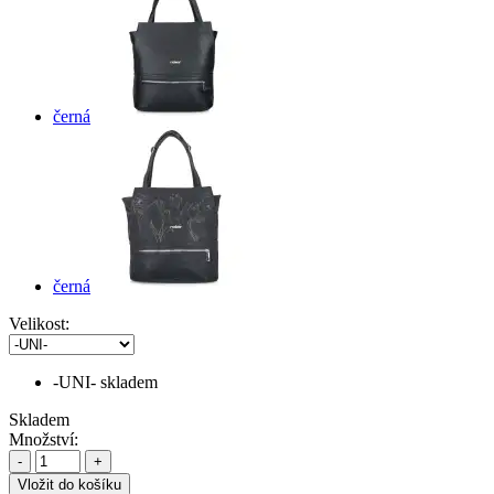
černá
černá
Velikost:
-UNI-
skladem
Skladem
Množství:
-
+