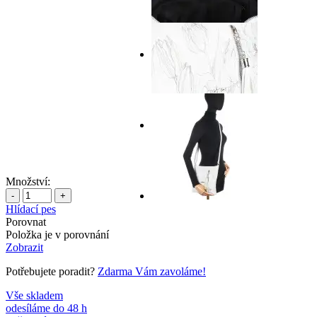
Množství:
-
+
Hlídací pes
Porovnat
Položka je v porovnání
Zobrazit
Potřebujete poradit?
Zdarma Vám zavoláme!
Vše skladem
odesíláme do 48 h