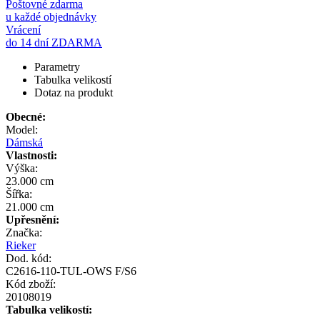
Poštovné zdarma
u každé objednávky
Vrácení
do 14 dní ZDARMA
Parametry
Tabulka velikostí
Dotaz na produkt
Obecné:
Model:
Dámská
Vlastnosti:
Výška:
23.000 cm
Šířka:
21.000 cm
Upřesnění:
Značka:
Rieker
Dod. kód:
C2616-110-TUL-OWS F/S6
Kód zboží:
20108019
Tabulka velikostí: