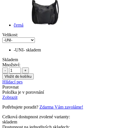
černá
Velikost:
-UNI-
skladem
Skladem
Množství:
-
+
Hlídací pes
Porovnat
Položka je v porovnání
Zobrazit
Potřebujete poradit?
Zdarma Vám zavoláme!
Celková dostupnost zvolené varianty:
skladem
Dostupnost na jednotlivých skladech: