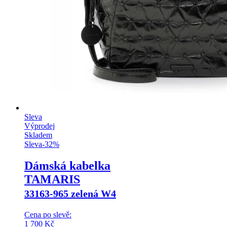
Sleva
Výprodej
Skladem
Sleva
-
32
%
Dámská kabelka
TAMARIS
33163-965 zelená W4
Cena po slevě:
1 700
Kč