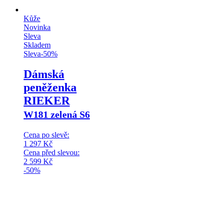
Kůže
Novinka
Sleva
Skladem
Sleva
-
50
%
Dámská
peněženka
RIEKER
W181 zelená S6
Cena po slevě:
1 297
Kč
Cena před slevou:
2 599
Kč
-50%