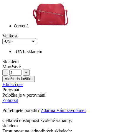
červená
Velikost:
-UNI-
skladem
Skladem
Množství:
-
+
Hlídací pes
Porovnat
Položka je v porovnání
Zobrazit
Potřebujete poradit?
Zdarma Vám zavoláme!
Celková dostupnost zvolené varianty:
skladem
Dostupnost na jednotlivých skladech: