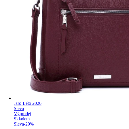
Jaro-Léto 2026
Sleva
Výprodej
Skladem
Sleva
-
29
%