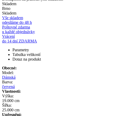
Skladem
Brno
Skladem
Vše skladem
odesíláme do 48 h
Poštovné zdarma
u každé objednávky
Vrácení
do 14 dní ZDARMA
Parametry
Tabulka velikostí
Dotaz na produkt
Obecné:
Model:
Dámská
Barva:
červená
Vlastnosti:
Výška:
19.000 cm
Šířka:
25.000 cm
Upřesnění: