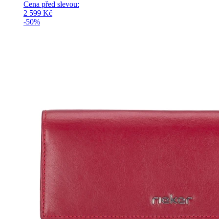
Cena před slevou:
2 599
Kč
-50%