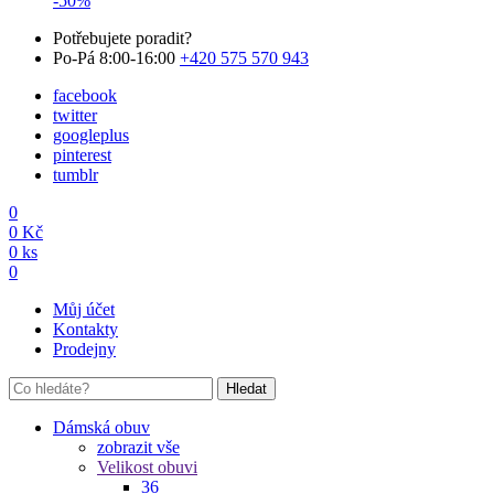
-50%
Potřebujete poradit?
Po-Pá 8:00-16:00
+420 575 570 943
facebook
twitter
googleplus
pinterest
tumblr
0
0
Kč
0
ks
0
Můj účet
Kontakty
Prodejny
Hledat
Dámská obuv
zobrazit vše
Velikost obuvi
36