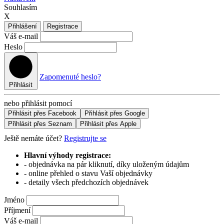
Souhlasím
X
Přihlášení
Registrace
Váš e-mail
Heslo
Zapomenuté heslo?
Přihlásit
nebo přihlásit pomocí
Přihlásit přes Facebook
Přihlásit přes Google
Přihlásit přes Seznam
Přihlásit přes Apple
Ještě nemáte účet?
Registrujte se
Hlavní výhody registrace:
- objednávka na pár kliknutí, díky uloženým údajům
- online přehled o stavu Vaší objednávky
- detaily všech předchozích objednávek
Jméno
Příjmení
Váš e-mail