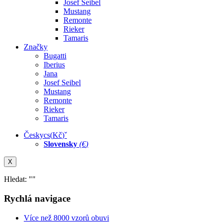
Josef Seibel
Mustang
Remonte
Rieker
Tamaris
Značky
Bugatti
Iberius
Jana
Josef Seibel
Mustang
Remonte
Rieker
Tamaris
Česky
cs
(
Kč
)
ˇ
Slovensky
(
€
)
X
Hledat: "
"
Rychlá navigace
Více než 8000 vzorů obuvi