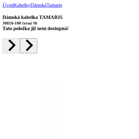
Úvod
Kabelky
Dámská
Tamaris
Dámská kabelka TAMARIS
30816-100 černá S6
Tato položka již není dostupná!