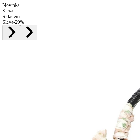
Novinka
Sleva
Skladem
Sleva
-
29
%