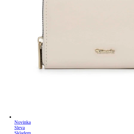
Novinka
Sleva
Skladem