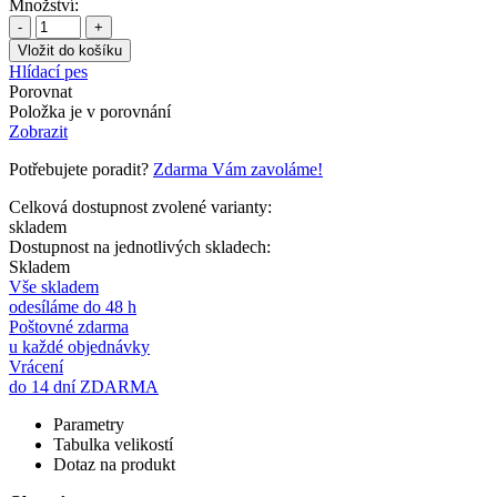
Množství:
-
+
Hlídací pes
Porovnat
Položka je v porovnání
Zobrazit
Potřebujete poradit?
Zdarma Vám zavoláme!
Celková dostupnost zvolené varianty:
skladem
Dostupnost na jednotlivých skladech:
Skladem
Vše skladem
odesíláme do 48 h
Poštovné zdarma
u každé objednávky
Vrácení
do 14 dní ZDARMA
Parametry
Tabulka velikostí
Dotaz na produkt