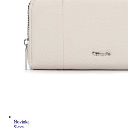
Novinka
Sleva