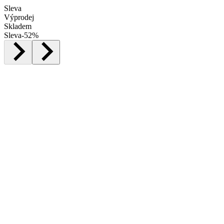
Sleva
Výprodej
Skladem
Sleva
-
52
%