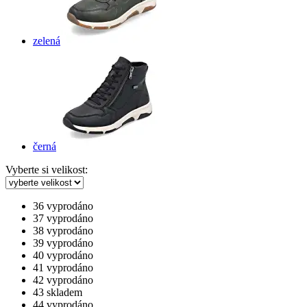
zelená
černá
Vyberte si velikost:
36
vyprodáno
37
vyprodáno
38
vyprodáno
39
vyprodáno
40
vyprodáno
41
vyprodáno
42
vyprodáno
43
skladem
44
vyprodáno