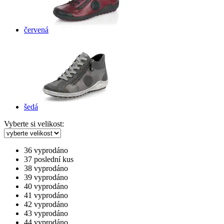
červená
šedá
Vyberte si velikost:
36
vyprodáno
37
poslední kus
38
vyprodáno
39
vyprodáno
40
vyprodáno
41
vyprodáno
42
vyprodáno
43
vyprodáno
44
vyprodáno