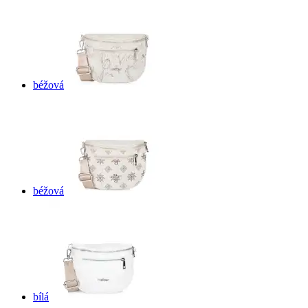
béžová
béžová
bílá