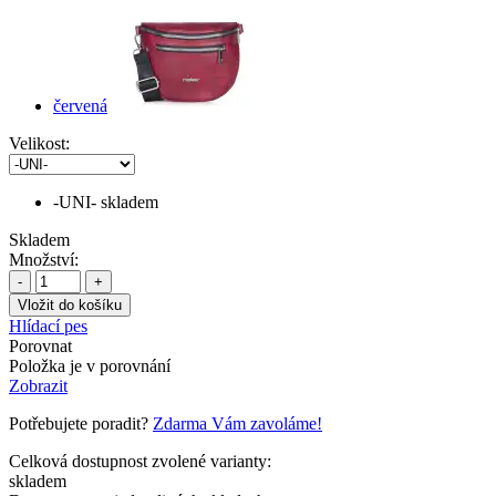
červená
Velikost:
-UNI-
skladem
Skladem
Množství:
-
+
Hlídací pes
Porovnat
Položka je v porovnání
Zobrazit
Potřebujete poradit?
Zdarma Vám zavoláme!
Celková dostupnost zvolené varianty:
skladem