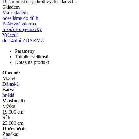
Dostupnost na jednotlivých skladech:
Skladem
Vše skladem
odesíláme do 48 h
Poštovné zdarma
u každé objednávky
Vrácení
do 14 dní ZDARMA
Parametry
Tabulka velikostí
Dotaz na produkt
Obecné:
Model:
Dámská
Barva:
hnědá
Vlastnosti:
Výška:
19.000 cm
Šířka:
23.000 cm
Upřesnění:
Značka: