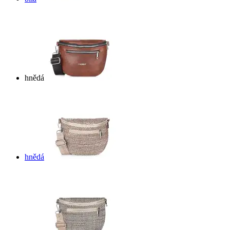
hnědá
hnědá