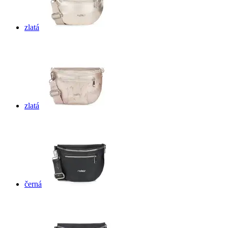
zlatá
zlatá
černá