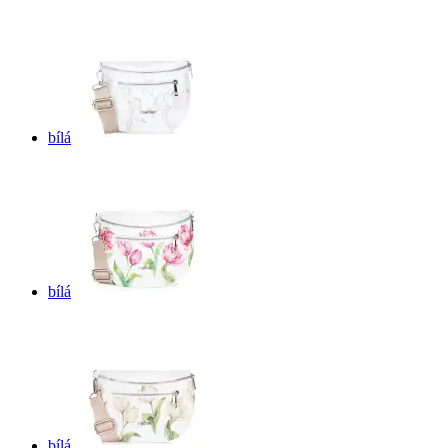
bílá
bílá
bílá