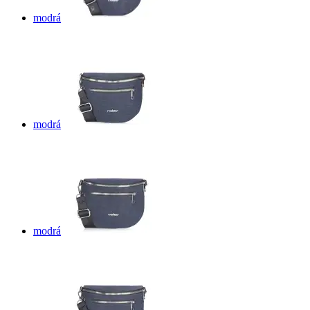
modrá
modrá
modrá