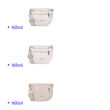
béžová
béžová
béžová