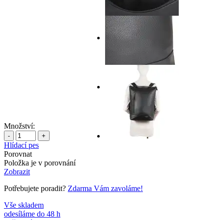
Množství:
-
+
Hlídací pes
Porovnat
Položka je v porovnání
Zobrazit
Potřebujete poradit?
Zdarma Vám zavoláme!
Vše skladem
odesíláme do 48 h