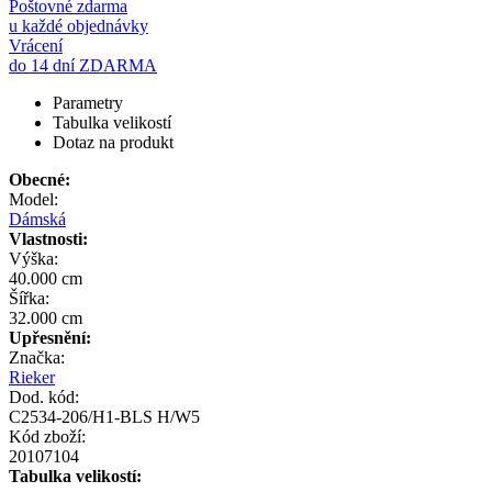
Poštovné zdarma
u každé objednávky
Vrácení
do 14 dní ZDARMA
Parametry
Tabulka velikostí
Dotaz na produkt
Obecné:
Model:
Dámská
Vlastnosti:
Výška:
40.000 cm
Šířka:
32.000 cm
Upřesnění:
Značka:
Rieker
Dod. kód:
C2534-206/H1-BLS H/W5
Kód zboží:
20107104
Tabulka velikostí: