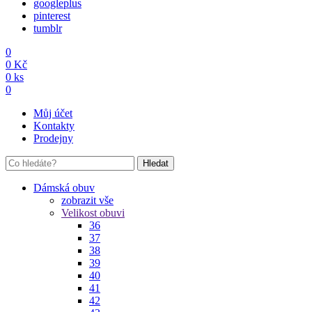
googleplus
pinterest
tumblr
0
0
Kč
0
ks
0
Můj účet
Kontakty
Prodejny
Hledat
Dámská obuv
zobrazit vše
Velikost obuvi
36
37
38
39
40
41
42