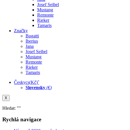
Josef Seibel
Mustang
Remonte
Rieker
Tamaris
Značky
Bugatti
Iberius
Jana
Josef Seibel
Mustang
Remonte
Rieker
Tamaris
Česky
cs
(
Kč
)
ˇ
Slovensky
(
€
)
X
Hledat: "
"
Rychlá navigace