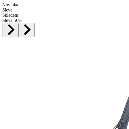
Novinka
Sleva
Skladem
Sleva
-
50
%