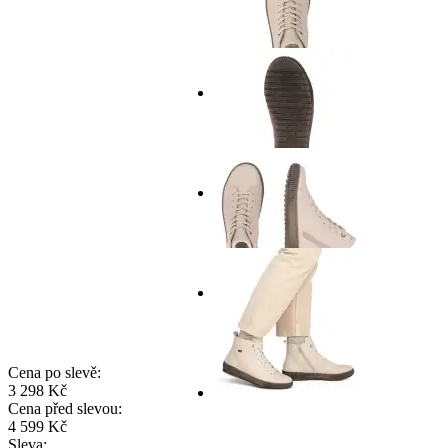
Cena po slevě:
3 298 Kč
Cena před slevou:
4 599 Kč
Sleva: