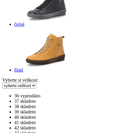
černá
žlutá
Vyberte si velikost:
36
vyprodáno
37
skladem
38
skladem
39
skladem
40
skladem
41
skladem
42
skladem