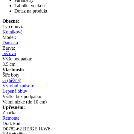
Parametry
Tabulka velikostí
Dotaz na produkt
Obecné:
Typ obuvi:
Kotníkové
Model:
Dámská
Barva:
béžová
Výše podpatku:
3.5 cm
Vlastnosti:
Šíře boty:
G (běžná)
Výrobní způsob:
Lepená obuv
Výška bez podpatku:
Velmi nízké (do 10 cm)
Upřesnění:
Značka:
Remonte
Dod. kód:
D0782-62 BEIGE H/W6