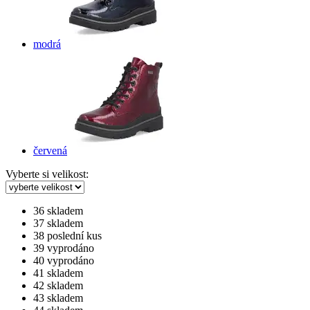
modrá
červená
Vyberte si velikost:
36
skladem
37
skladem
38
poslední kus
39
vyprodáno
40
vyprodáno
41
skladem
42
skladem
43
skladem