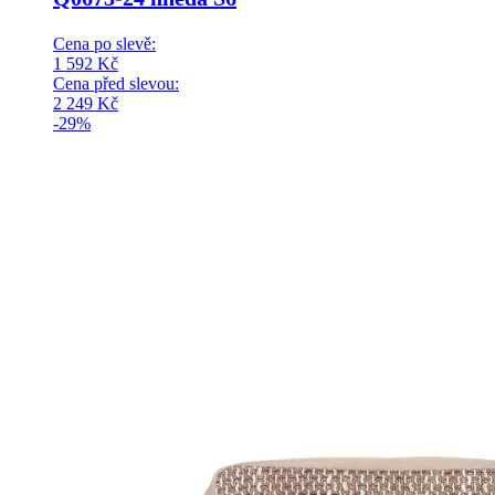
Cena po slevě:
1 592
Kč
Cena před slevou:
2 249
Kč
-29%