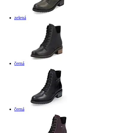
zelená
černá
černá