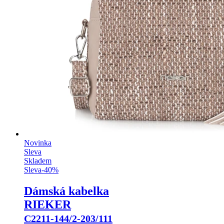
Novinka
Sleva
Skladem
Sleva
-
40
%
Dámská kabelka
RIEKER
C2211-144/2-203/111