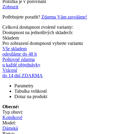
Položka je v porovnání
Zobrazit
Potřebujete poradit?
Zdarma Vám zavoláme!
Celková dostupnost zvolené varianty:
Dostupnost na jednotlivých skladech:
Skladem
Pro zobrazení dostupnosti vyberte variantu
Vše skladem
odesíláme do 48 h
Poštovné zdarma
u každé objednávky
Vrácení
do 14 dní ZDARMA
Parametry
Tabulka velikostí
Dotaz na produkt
Obecné:
Typ obuvi:
Kotníkové
Model:
Dámská
Barva: