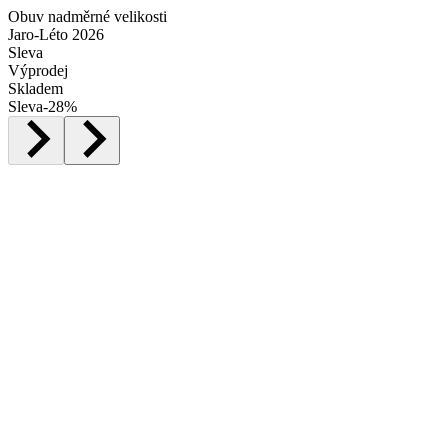
Obuv nadměrné velikosti
Jaro-Léto 2026
Sleva
Výprodej
Skladem
Sleva
-
28
%