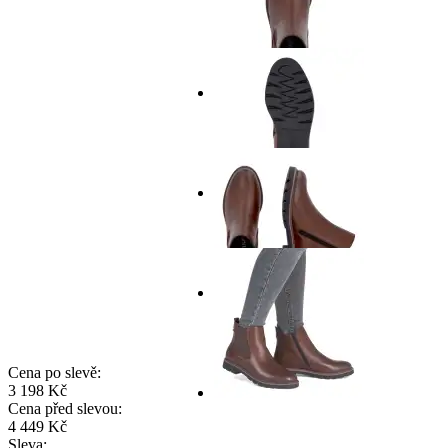
Cena po slevě:
3 198 Kč
Cena před slevou:
4 449 Kč
Sleva: