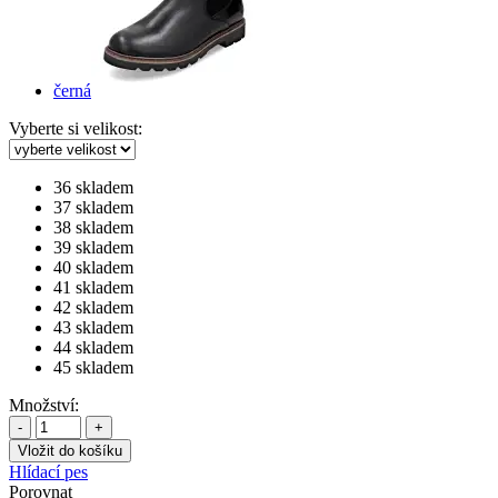
černá
Vyberte si velikost:
36
skladem
37
skladem
38
skladem
39
skladem
40
skladem
41
skladem
42
skladem
43
skladem
44
skladem
45
skladem
Množství:
-
+
Hlídací pes
Porovnat