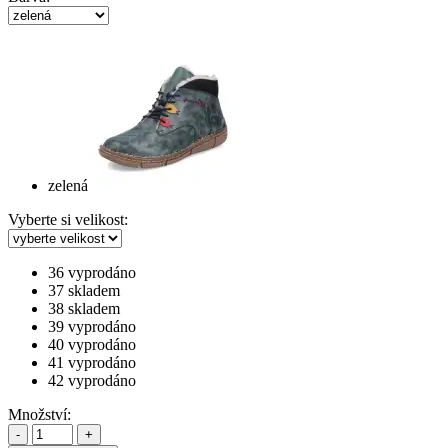
zelená
Vyberte si velikost:
36
vyprodáno
37
skladem
38
skladem
39
vyprodáno
40
vyprodáno
41
vyprodáno
42
vyprodáno
Množství:
-
+