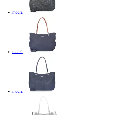
modrá
modrá
modrá