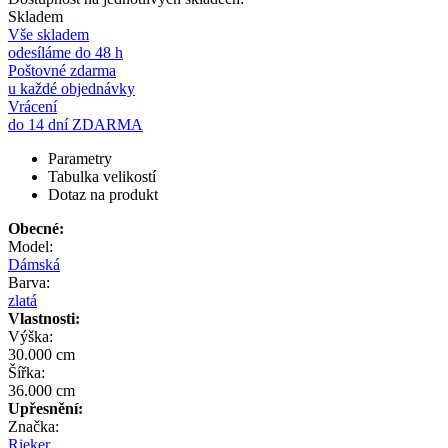
Skladem
Vše skladem
odesíláme do 48 h
Poštovné zdarma
u každé objednávky
Vrácení
do 14 dní ZDARMA
Parametry
Tabulka velikostí
Dotaz na produkt
Obecné:
Model:
Dámská
Barva:
zlatá
Vlastnosti:
Výška:
30.000 cm
Šířka:
36.000 cm
Upřesnění:
Značka:
Rieker