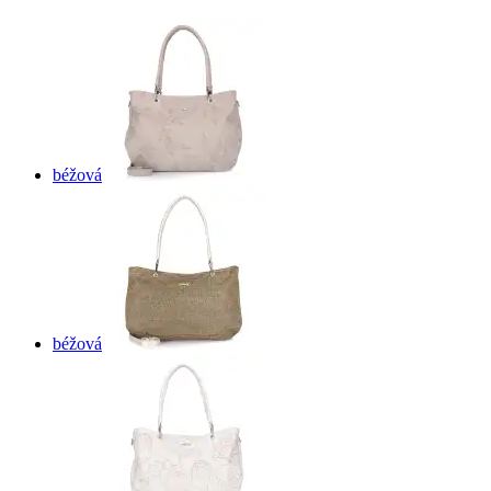
béžová
béžová