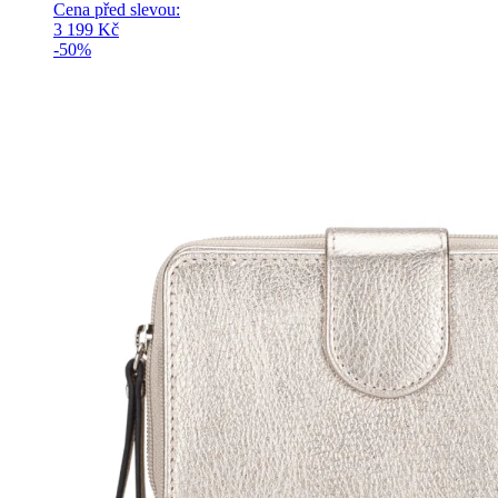
Cena před slevou:
3 199
Kč
-50%