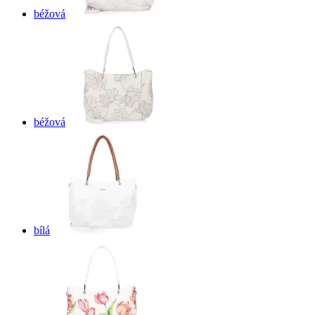
béžová
béžová
bílá