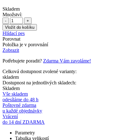
Skladem
Množství:
-
+
Hlídací pes
Porovnat
Položka je v porovnání
Zobrazit
Potřebujete poradit?
Zdarma Vám zavoláme!
Celková dostupnost zvolené varianty:
skladem
Dostupnost na jednotlivých skladech:
Skladem
Vše skladem
odesíláme do 48 h
Poštovné zdarma
u každé objednávky
Vrácení
do 14 dní ZDARMA
Parametry
Tabulka velikostí