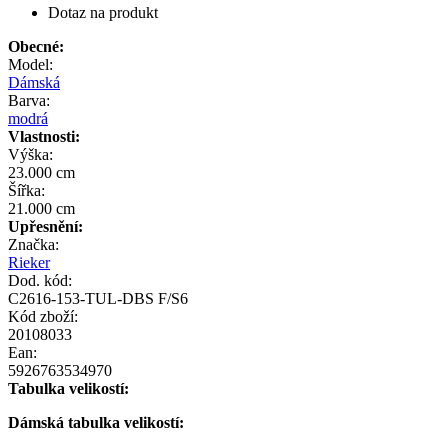
Dotaz na produkt
Obecné:
Model:
Dámská
Barva:
modrá
Vlastnosti:
Výška:
23.000 cm
Šířka:
21.000 cm
Upřesnění:
Značka:
Rieker
Dod. kód:
C2616-153-TUL-DBS F/S6
Kód zboží:
20108033
Ean:
5926763534970
Tabulka velikostí:
Dámská tabulka velikostí: