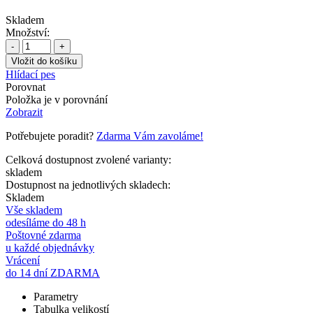
Skladem
Množství:
-
+
Hlídací pes
Porovnat
Položka je v porovnání
Zobrazit
Potřebujete poradit?
Zdarma Vám zavoláme!
Celková dostupnost zvolené varianty:
skladem
Dostupnost na jednotlivých skladech:
Skladem
Vše skladem
odesíláme do 48 h
Poštovné zdarma
u každé objednávky
Vrácení
do 14 dní ZDARMA
Parametry
Tabulka velikostí