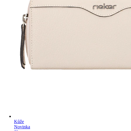
Kůže
Novinka