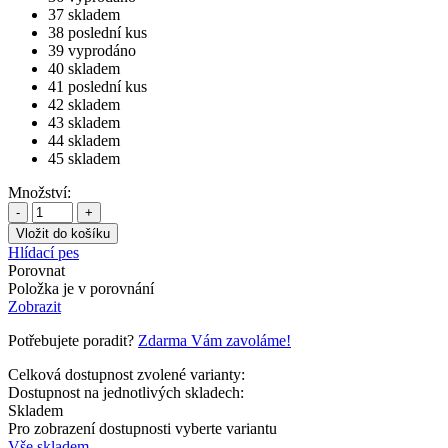
37
skladem
38
poslední kus
39
vyprodáno
40
skladem
41
poslední kus
42
skladem
43
skladem
44
skladem
45
skladem
Množství:
-
+
Hlídací pes
Porovnat
Položka je v porovnání
Zobrazit
Potřebujete poradit?
Zdarma Vám zavoláme!
Celková dostupnost zvolené varianty:
Dostupnost na jednotlivých skladech:
Skladem
Pro zobrazení dostupnosti vyberte variantu
Vše skladem